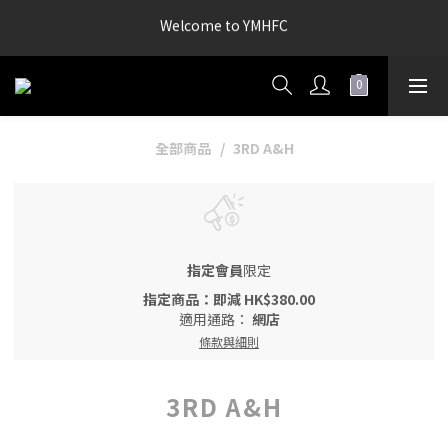
Welcome to YMHFC
Welcome to YMHFC
炎明熹粉絲後援會（官方）2026-2027年度新會員招募中!!! ▶入會
連結◀
炎明熹粉絲後援會（官方）2026-2027年度會員續會進行中!!! ▶續
會連結◀
全部商品
3RD A&H
Welcome to YMHFC
指定會員
限定
指定商品：即減 HK$380.00
適用通路：
網店
條款與細則
3RD A&H