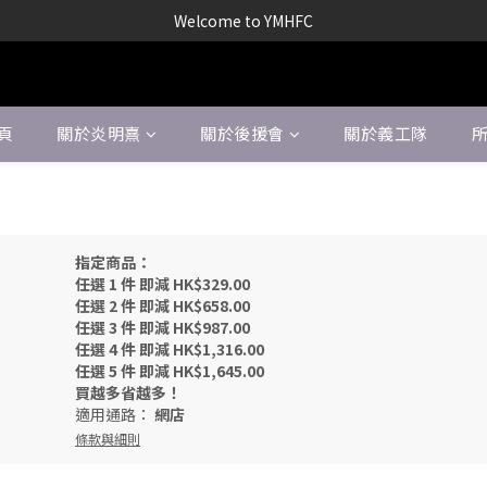
Welcome to YMHFC
Welcome to YMHFC
炎明熹粉絲後援會（官方）2026-2027年度新會員招募中!!! ▶入會連結
炎明熹粉絲後援會（官方）2026-2027年度會員續會進行中!!! ▶續會連結
頁
關於炎明熹
關於後援會
關於義工隊
Welcome to YMHFC
指定商品：
任選 1 件 即減 HK$329.00
任選 2 件 即減 HK$658.00
任選 3 件 即減 HK$987.00
任選 4 件 即減 HK$1,316.00
任選 5 件 即減 HK$1,645.00
買越多省越多！
適用通路：
網店
條款與細則