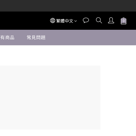
◀
繁體中文
◀
所有商品
常見問題