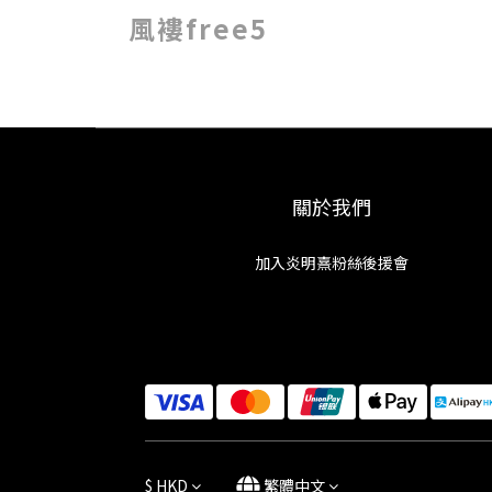
風褸free5
關於我們
加入炎明熹粉絲後援會
$
HKD
繁體中文